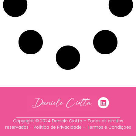
Copyright © 2024 Daniele Ciotta – Todos os direitos
reservados –
Política de Privacidade
–
Termos e Condições