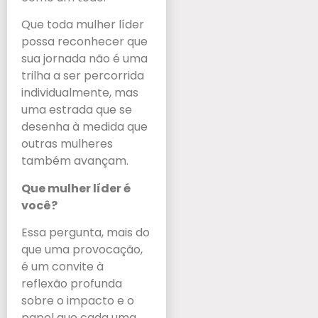
Que toda mulher líder
possa reconhecer que
sua jornada não é uma
trilha a ser percorrida
individualmente, mas
uma estrada que se
desenha à medida que
outras mulheres
também avançam.
Que mulher líder é
você?
Essa pergunta, mais do
que uma provocação,
é um convite à
reflexão profunda
sobre o impacto e o
papel que cada uma