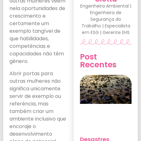
outras mulheres veem
Engenheira Ambiental |
nela oportunidades de
Engenheira de
crescimento e
Segurança do
certamente um
Trabalho | Especialista
exemplo tangível de
em ESG | Gerente EHS
que habilidades,
competências e
capacidades não têm
Post
gênero.
Recentes
Abrir portas para
outras mulheres não
significa unicamente
servir de exemplo ou
referência, mas
também criar um
ambiente inclusivo que
encoraje o
desenvolvimento
Desastres