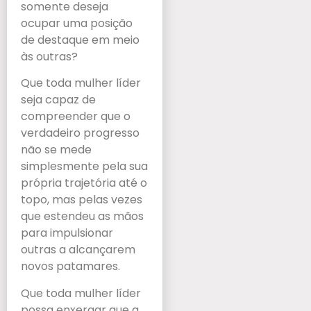
somente deseja
ocupar uma posição
de destaque em meio
às outras?
Que toda mulher líder
seja capaz de
compreender que o
verdadeiro progresso
não se mede
simplesmente pela sua
própria trajetória até o
topo, mas pelas vezes
que estendeu as mãos
para impulsionar
outras a alcançarem
novos patamares.
Que toda mulher líder
possa enxergar que a