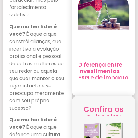
fortalecimento
coletivo.
Que mulher líder é
você?
É aquela que
constrói alianças, que
incentiva a evolução
profissional e pessoal
de outras mulheres ao
Diferença entre
investimentos
seu redor ou aquela
ESG e de impacto
que quer manter o seu
lugar intacto e se
preocupa meramente
com seu próprio
Confira os
sucesso?
e-books:
Que mulher líder é
você?
É aquela que
defende uma cultura