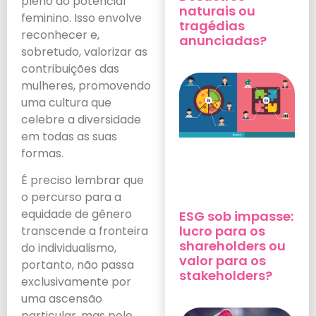
pleno do potencial
naturais ou
feminino. Isso envolve
tragédias
reconhecer e,
anunciadas?
sobretudo, valorizar as
contribuições das
mulheres, promovendo
uma cultura que
celebre a diversidade
em todas as suas
formas.
É preciso lembrar que
o percurso para a
equidade de gênero
ESG sob impasse:
lucro para os
transcende a fronteira
shareholders ou
do individualismo,
valor para os
portanto, não passa
stakeholders?
exclusivamente por
uma ascensão
particular, mas pelo