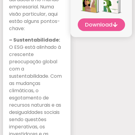
empresarial. Numa
visão particular, aqui
estão alguns pontos-
Download
chave:
– Sustentabilidade:
O ESG está alinhado à
crescente
preocupação global
com a
sustentabilidade. Com
as mudanças
climáticas, o
esgotamento de
recursos naturais e as
desigualdades sociais
sendo questões
imperativas, os
investidores e as