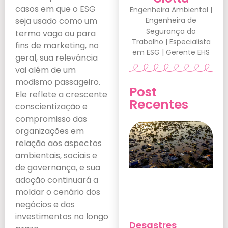
casos em que o ESG
Engenheira Ambiental |
Engenheira de
seja usado como um
Segurança do
termo vago ou para
Trabalho | Especialista
fins de marketing, no
em ESG | Gerente EHS
geral, sua relevância
vai além de um
modismo passageiro.
Post
Ele reflete a crescente
Recentes
conscientização e
compromisso das
organizações em
relação aos aspectos
ambientais, sociais e
de governança, e sua
adoção continuará a
moldar o cenário dos
negócios e dos
investimentos no longo
Desastres