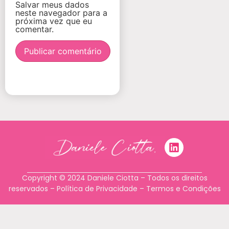
Salvar meus dados
neste navegador para a
próxima vez que eu
comentar.
Copyright © 2024 Daniele Ciotta – Todos os direitos
reservados –
Política de Privacidade
–
Termos e Condições