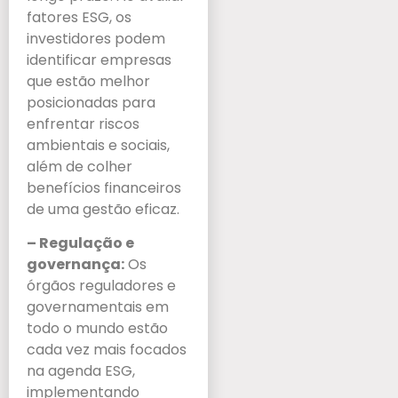
fatores ESG, os
investidores podem
identificar empresas
que estão melhor
posicionadas para
enfrentar riscos
ambientais e sociais,
além de colher
benefícios financeiros
de uma gestão eficaz.
– Regulação e
governança:
Os
órgãos reguladores e
governamentais em
todo o mundo estão
cada vez mais focados
na agenda ESG,
implementando