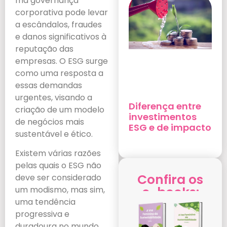
má governança
corporativa pode levar
a escândalos, fraudes
e danos significativos à
reputação das
empresas. O ESG surge
como uma resposta a
essas demandas
urgentes, visando a
Diferença entre
criação de um modelo
investimentos
de negócios mais
ESG e de impacto
sustentável e ético.
Existem várias razões
pelas quais o ESG não
Confira os
deve ser considerado
e-books:
um modismo, mas sim,
uma tendência
progressiva e
duradoura no mundo