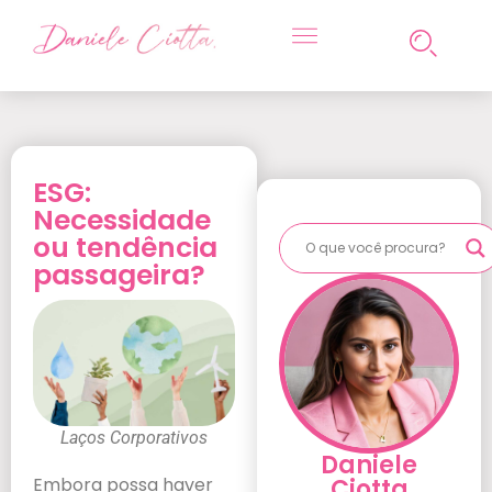
ESG:
Necessidade
ou tendência
passageira?
Laços Corporativos
Daniele
Ciotta
Embora possa haver