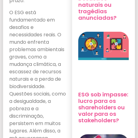
prazo.
naturais ou
tragédias
O ESG está
anunciadas?
fundamentado em
desafios e
necessidades reais. O
mundo enfrenta
problemas ambientais
graves, como a
mudança climática, a
escassez de recursos
naturais e a perda de
biodiversidade.
Questões sociais, como
ESG sob impasse:
lucro para os
a desigualdade, a
shareholders ou
pobreza e a
valor para os
discriminação,
stakeholders?
persistem em muitos
lugares. Além disso, a