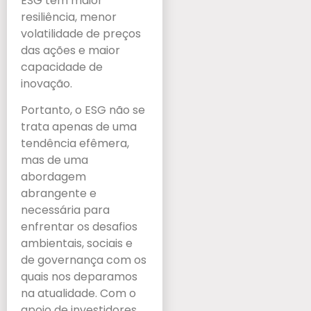
ESG têm maior
resiliência, menor
volatilidade de preços
das ações e maior
capacidade de
inovação.
Portanto, o ESG não se
trata apenas de uma
tendência efêmera,
mas de uma
abordagem
abrangente e
necessária para
enfrentar os desafios
ambientais, sociais e
de governança com os
quais nos deparamos
na atualidade. Com o
apoio de investidores,